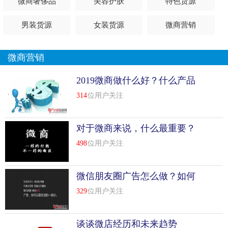
微商奢侈品
美容护肤
特色货源
男装货源
女装货源
微商营销
微商营销
2019微商做什么好？什么产品
最好卖？
314
位用户关注
对于微商来说，什么最重要？
498
位用户关注
微信朋友圈广告怎么做？如何
推广有效果？
329
位用户关注
谈谈微店经历和未来趋势