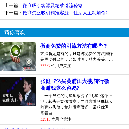
上一篇：
微商吸引客源及精准引流秘籍
下一篇：
微商怎么吸引精准客源，让别人主动加你?
猜你喜欢
微商免费的引流方法有哪些？
方法肯定是有的，只是纯免费的方法同样
是需要付出的，比如时间，精力等等。…
33257
位用户关注
张庭17亿买黄浦江大楼,转行微
商赚钱这么容易?
一个当红的明星却放弃了“明星”这个行
业，转头开始做微商，而且靠着张庭惊人
的商业头脑，她的微商做得非常的优秀，
靠着自…
32915
位用户关注