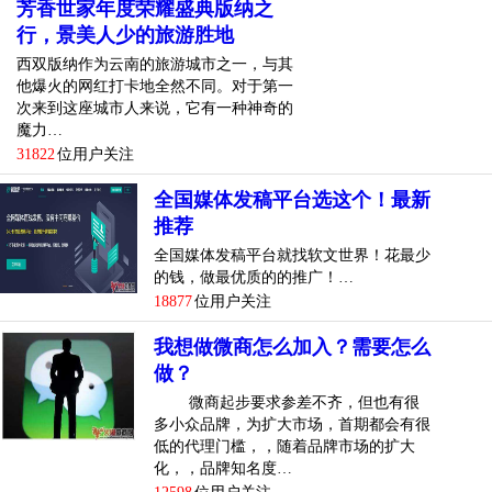
芳香世家年度荣耀盛典版纳之
行，景美人少的旅游胜地
西双版纳作为云南的旅游城市之一，与其
他爆火的网红打卡地全然不同。对于第一
次来到这座城市人来说，它有一种神奇的
魔力…
31822
位用户关注
全国媒体发稿平台选这个！最新
推荐
全国媒体发稿平台就找软文世界！花最少
的钱，做最优质的的推广！…
18877
位用户关注
我想做微商怎么加入？需要怎么
做？
微商起步要求参差不齐，但也有很
多小众品牌，为扩大市场，首期都会有很
低的代理门槛，，随着品牌市场的扩大
化，，品牌知名度…