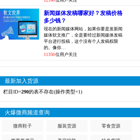
12598
位用户关注
新闻媒体发稿哪家好？发稿价格
多少钱？
现在的新闻媒体网站，如果你要是发新闻
媒体软文推广，全是要经过新闻媒体发稿
平台进行投稿，这个没有个人发稿权限
的。像你…
11350
位用户关注
最新加入货源
栏目ID=
290
的表不存在(操作类型=1)
火爆微商频道查询
微商鞋子
服装货源
零食货源