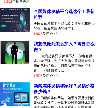
31822
位用户关注
全国媒体发稿平台选这个！最新
推荐
全国媒体发稿平台就找软文世界！花最少
的钱，做最优质的的推广！…
18877
位用户关注
我想做微商怎么加入？需要怎么
做？
微商起步要求参差不齐，但也有很
多小众品牌，为扩大市场，首期都会有很
低的代理门槛，，随着品牌市场的扩大
化，，品牌知名度…
12598
位用户关注
新闻媒体发稿哪家好？发稿价格
多少钱？
现在的新闻媒体网站，如果你要是发新闻
媒体软文推广，全是要经过新闻媒体发稿
平台进行投稿，这个没有个人发稿权限