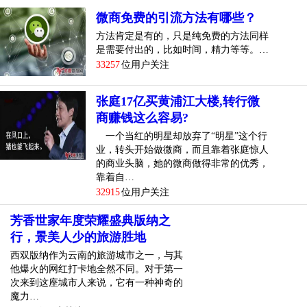
微商免费的引流方法有哪些？
方法肯定是有的，只是纯免费的方法同样
是需要付出的，比如时间，精力等等。…
33257
位用户关注
张庭17亿买黄浦江大楼,转行微
商赚钱这么容易?
一个当红的明星却放弃了“明星”这个行
业，转头开始做微商，而且靠着张庭惊人
的商业头脑，她的微商做得非常的优秀，
靠着自…
32915
位用户关注
芳香世家年度荣耀盛典版纳之
行，景美人少的旅游胜地
西双版纳作为云南的旅游城市之一，与其
他爆火的网红打卡地全然不同。对于第一
次来到这座城市人来说，它有一种神奇的
魔力…