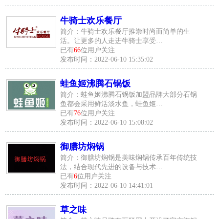
牛骑士欢乐餐厅
简介：牛骑士欢乐餐厅推崇时尚而简单的生
活。让更多的人走进牛骑士享受…
已有
66
位用户关注
发布时间：2022-06-10 15:35:02
蛙鱼姬沸腾石锅饭
简介：蛙鱼姬沸腾石锅饭加盟品牌大部分石锅
鱼都会采用鲜活淡水鱼，蛙鱼姬…
已有
76
位用户关注
发布时间：2022-06-10 15:08:02
御膳坊焖锅
简介：御膳坊焖锅是美味焖锅传承百年传统技
法，结合现代先进的设备与技术…
已有
6
位用户关注
发布时间：2022-06-10 14:41:01
草之味