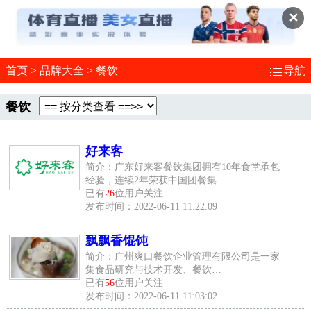
✕
首页
>
品牌大全
>
餐饮
导航
餐饮
好来客
简介：广东好来客餐饮集团拥有10年食堂承包
经验，连续2年荣获中国团餐集…
已有
26
位用户关注
发布时间：2022-06-11 11:22:09
飘飘香馄饨
简介：广州爽口餐饮企业管理有限公司是一家
集食品研究与技术开发、餐饮…
已有
56
位用户关注
发布时间：2022-06-11 11:03:02