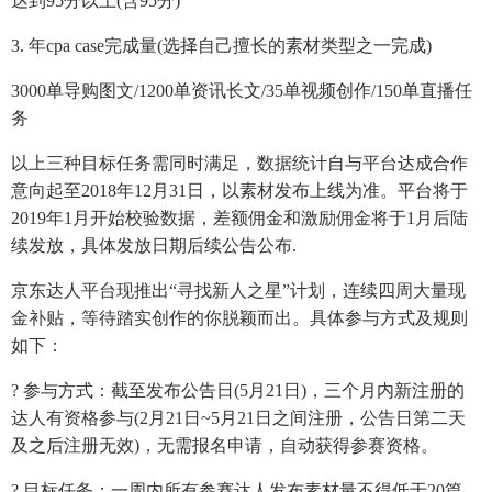
达到95分以上(含95分)
3. 年cpa case完成量(选择自己擅长的素材类型之一完成)
3000单导购图文/1200单资讯长文/35单视频创作/150单直播任
务
以上三种目标任务需同时满足，数据统计自与平台达成合作
意向起至2018年12月31日，以素材发布上线为准。平台将于
2019年1月开始校验数据，差额佣金和激励佣金将于1月后陆
续发放，具体发放日期后续公告公布.
京东达人平台现推出“寻找新人之星”计划，连续四周大量现
金补贴，等待踏实创作的你脱颖而出。具体参与方式及规则
如下：
? 参与方式：截至发布公告日(5月21日)，三个月内新注册的
达人有资格参与(2月21日~5月21日之间注册，公告日第二天
及之后注册无效)，无需报名申请，自动获得参赛资格。
? 目标任务：一周内所有参赛达人发布素材量不得低于20篇