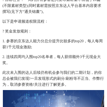
(不限素材类型);同时素材需按照京东达人平台基本内容要求
撰写(见下方“通关锦囊”)。
以下是申请频道权限流程：
? 奖金发放规则：
1. 参赛的京东达人能力分总分提升比较多的top20，每人每周
获1千元现金激励;
2. 连续四周均入围top20名单者，每人获得额外3千元现金大
奖。
此次未入围的达人后续仍有机会参与我们的二期计划，的你
总会被我们发现!一旦发现形式的刷分/刷粉等不正当、作弊行
为，取消参赛资格!关注进行了解更多。