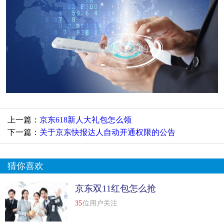
上一篇：
京东618新人大礼包怎么领
下一篇：
关于京东快报达人自动开通权限的公告
猜你喜欢
京东双11红包怎么抢
35
位用户关注