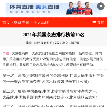
✕
首页
>
微商专题
>
十大品牌
导航
2021年我国杂志排行榜前10名
编辑：红叶
发布时间：2021-09-04 16:17:01
导语
火爆微商网十大杂志品牌根据全网搜索指数、品牌热度、站内
用户关注度排列出深受用户欢迎的的杂志品牌信息，信息按照品牌关
注度排列，并整理了杂志品牌相选购知识，希望对您有所帮助。
第一名、
读者(无限制年龄段的杂志刊物,甘肃人民出版社主办
的一份综合类文摘杂志,读者出版传媒股份有限公司)
第二名、
瑞丽(中国商标,中国比较大的时尚女性杂志之一,十
大品牌,中国极具影响力的时尚传媒企业,北京瑞丽杂志社)