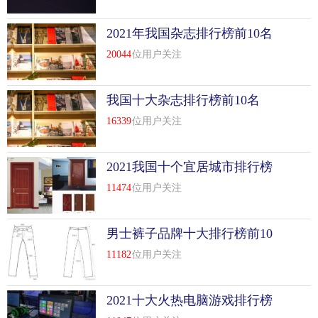
2021年我国杂志排行榜前10名
20044
位用户关注
我国十大杂志排行榜前10名
16339
位用户关注
2021我国十个宜居城市排行榜
前10名
11474
位用户关注
男士裤子品牌十大排行榜前10
名
11182
位用户关注
2021十大火热电脑游戏排行榜
前10名