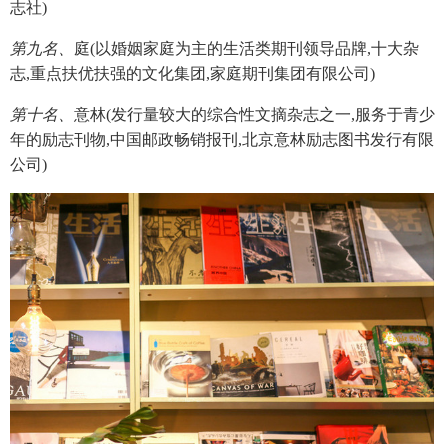
志社)
第九名、
庭(以婚姻家庭为主的生活类期刊领导品牌,十大杂
志,重点扶优扶强的文化集团,家庭期刊集团有限公司)
第十名、
意林(发行量较大的综合性文摘杂志之一,服务于青少
年的励志刊物,中国邮政畅销报刊,北京意林励志图书发行有限
公司)