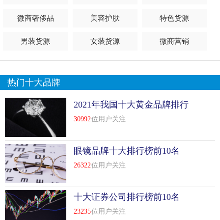
微商奢侈品
美容护肤
特色货源
男装货源
女装货源
微商营销
热门十大品牌
2021年我国十大黄金品牌排行
榜前十名
30992
位用户关注
眼镜品牌十大排行榜前10名
26322
位用户关注
十大证券公司排行榜前10名
23235
位用户关注