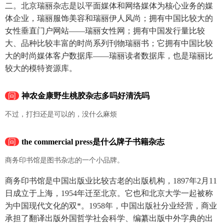
二。北京瑞丽杂志是以平面媒体和网络媒体为核心业务的媒
体企业，瑞丽服饰美容和瑞丽伊人风尚；拥有中国比较大的
女性垂直门户网站——瑞丽女性网；拥有中国发行量比较
大、品种比较丰富的时尚系列刊物瑞丽书；它拥有中国比较
大的时尚媒体客户数据库——瑞丽读者数据库，也是瑞丽比
较大的模特资源库。
问
神农金康野生桃胶杂志多吗好清洗吗
不过，打扫还是可以的，没什么麻烦
问
the commercial press是什么牌子书籍杂志
商务印书馆是图书杂志的一个小品牌。
商务印书馆是中国出版业比较古老的出版机构，1897年2月11
日成立于上海，1954年迁至北京。它也和北京大学一起被称
为中国现代文化的双*。1958年，中国出版社分业经营，商业
承担了翻译出版外国哲学社会科学、编纂出版中外字典的出