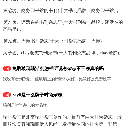
第七名、
商务印书馆的书刊(十大书刊品牌，商务印书馆)；
第八名、
还活在的书刊杂志里(十大书刊杂志品牌，还活在的
产品里)；
第九名、
周游书刊杂志(十大书刊杂志品牌，周游)；
第十名、
ebay老虎书刊杂志(十大书刊杂志品牌，ebay老虎)。
问
龟牌玻璃清洁剂怎样听说有杂志不干净真的吗
我没有看到杂质，但玻璃上的污渍不太好。比较好是免费洗车
问
rayli是什么牌子时尚杂志
瑞利是时尚杂志的大品牌。
瑞丽杂志是北京瑞丽杂志创作的。目前有两大时尚杂志，瑞
丽服饰美容和瑞丽伊人风尚，发行量在国内排名第一和第