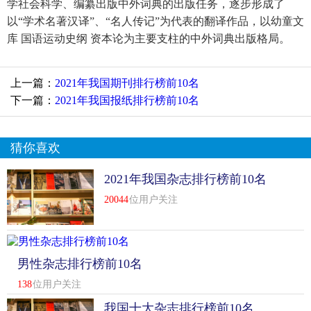
学社会科学、编纂出版中外词典的出版任务，逐步形成了
以“学术名著汉译”、“名人传记”为代表的翻译作品，以幼童文
库 国语运动史纲 资本论为主要支柱的中外词典出版格局。
上一篇：
2021年我国期刊排行榜前10名
下一篇：
2021年我国报纸排行榜前10名
猜你喜欢
2021年我国杂志排行榜前10名
20044
位用户关注
男性杂志排行榜前10名
138
位用户关注
我国十大杂志排行榜前10名