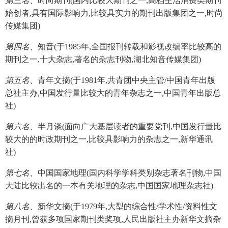
第三名、
时尚期刊(国内比较大期刊之一,高档生活消费类期刊
始创者,具有国际影响力,比较具实力的期刊出版集团之一,时尚
传媒集团)
第四名、
知音(于1985年,全国报刊转载和影视改编率比较高的
期刊之一,十大杂志,著名的杂志刊物,湖北知音传媒集团)
第五名、
青年文摘(于1981年,共青团中央主管/中国青年出版
总社主办,中国发行量比较大的青年杂志之一,中国青年出版总
社)
第六名、
半月谈(面向广大基层读者的重要党刊,中国发行量比
较大的的时政期刊之一,比较具影响力的杂志之一,新华通讯
社)
第七名、
中国国家地理(国内科学学科类别杂志著名刊物,中国
大陆比较出名的一本有关地理的杂志,中国国家地理杂志社)
第八名、
新华文摘(于1979年,大型的综合性/学术性/资料性文
摘月刊,曾获多项国家期刊类奖项,人民出版社主办新华文摘杂