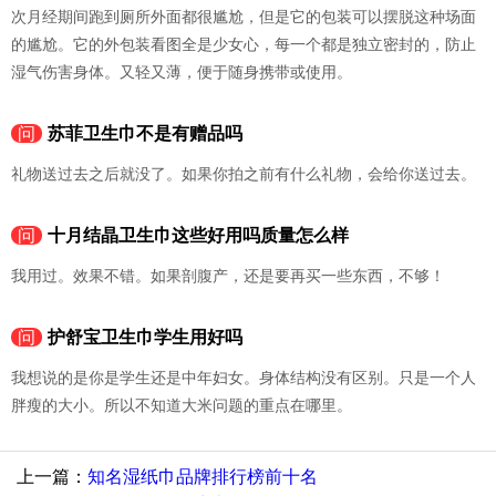
次月经期间跑到厕所外面都很尴尬，但是它的包装可以摆脱这种场面
的尴尬。它的外包装看图全是少女心，每一个都是独立密封的，防止
湿气伤害身体。又轻又薄，便于随身携带或使用。
问
苏菲卫生巾不是有赠品吗
礼物送过去之后就没了。如果你拍之前有什么礼物，会给你送过去。
问
十月结晶卫生巾这些好用吗质量怎么样
我用过。效果不错。如果剖腹产，还是要再买一些东西，不够！
问
护舒宝卫生巾学生用好吗
我想说的是你是学生还是中年妇女。身体结构没有区别。只是一个人
胖瘦的大小。所以不知道大米问题的重点在哪里。
上一篇：
知名湿纸巾品牌排行榜前十名