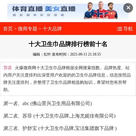
✕
首页
>
微商专题
>
十大品牌
导航
十大卫生巾品牌排行榜前十名
编辑：红叶
发布时间：2021-09-11 21:18:55
导语
火爆微商网十大卫生巾品牌根据全网搜索指数、品牌热度、站
内用户关注度排列出深受用户欢迎的的卫生巾品牌信息，信息按照品
牌关注度排列，并整理了卫生巾品牌相选购知识，希望对您有所帮
助。
第一名、
abc (佛山景兴卫生用品有限公司)
第二名、
苏菲 (十大卫生巾品牌,上海尤妮佳有限公司)
第三名、
护舒宝 (十大卫生巾品牌,宝洁集团旗下品牌 )