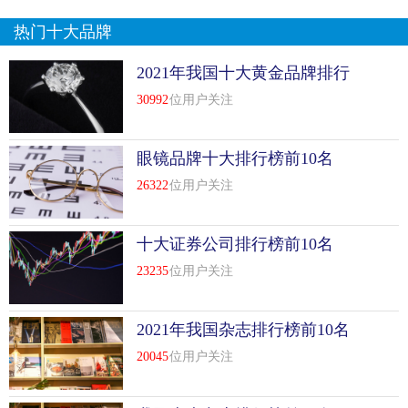
热门十大品牌
2021年我国十大黄金品牌排行
榜前十名
30992
位用户关注
眼镜品牌十大排行榜前10名
26322
位用户关注
十大证券公司排行榜前10名
23235
位用户关注
2021年我国杂志排行榜前10名
20045
位用户关注