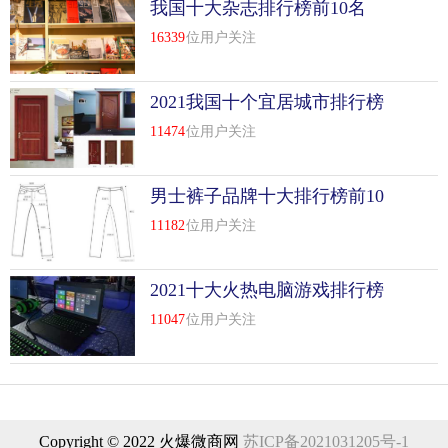
我国十大杂志排行榜前10名
16339
位用户关注
2021我国十个宜居城市排行榜
前10名
11474
位用户关注
男士裤子品牌十大排行榜前10
名
11182
位用户关注
2021十大火热电脑游戏排行榜
前10名
11047
位用户关注
Copyright © 2022 火爆微商网
苏ICP备2021031205号-1