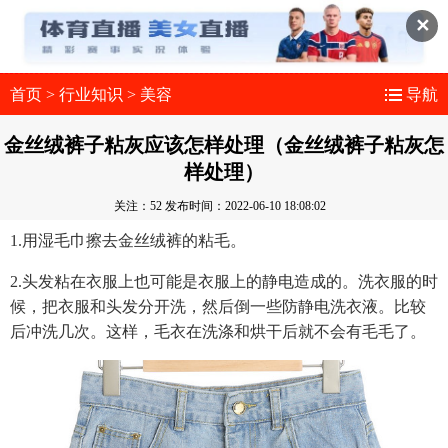
✕
首页
>
行业知识
>
美容
导航
金丝绒裤子粘灰应该怎样处理（金丝绒裤子粘灰怎
样处理）
关注：52
发布时间：2022-06-10 18:08:02
1.用湿毛巾擦去金丝绒裤的粘毛。
2.头发粘在衣服上也可能是衣服上的静电造成的。洗衣服的时
候，把衣服和头发分开洗，然后倒一些防静电洗衣液。比较
后冲洗几次。这样，毛衣在洗涤和烘干后就不会有毛毛了。