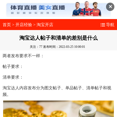
✕
首页
>
开店经验
>
淘宝开店
导航
淘宝达人帖子和清单的差别是什么
关注：77
发布时间：2022-03-25 10:00:01
两者发布要求不一样：
帖子要求：
清单要求：
淘宝达人内容发布分为图文帖子、单品帖子、清单帖子和视
频。