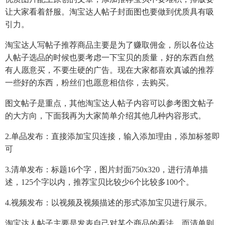
让大家看着舒服。淘宝达人帖子封面图也要做到优质具有吸
引力。
淘宝达人写帖子推荐商品主要是为了赚取佣金，所以各位达
人帖子选品的时候也要考虑一下宝贝的质量，好的东西自然
有人愿意买，不要生硬的广告。现在大家都喜欢真诚的推荐
一些好的东西，粉丝们也愿意相信你，去购买。
图文帖子是重点，其他淘宝达人帖子内容可以参考图文帖子
的大方向，下面我再为大家简单介绍其他几种内容形式。
2.单品发布：直接添加宝贝连接，输入添加理由，添加标签即
可
3.清单发布：标题16个字，图片封面750x320，进行清单描
述，125个字以内，推荐宝贝比较少6个比较多100个。
4.视频发布：以视频及视频描述的形式添加宝贝进行展示。
淘宝达人帖子主要是发表自己对某个商品的看法，而清单则