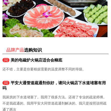
品牌产品
选购知识
问
美的电磁炉火锅店适合会糊底
还不错，主要是你要根据需要的温度调整不同的等级。
问
平安大通管道疏通剂你好，请问火锅店下水道堵塞有用
吗
我厨房的下水道堵塞了。我用了很多方法。还请了专业的疏浚师傅。
不是我疏通的。我用平安大同管道疏通剂解决的。我只是按照说明疏
通了两次