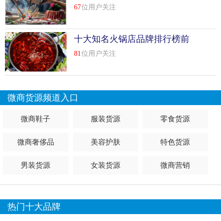
67
位用户关注
十大知名火锅店品牌排行榜前
十名
81
位用户关注
微商货源频道入口
微商鞋子
服装货源
零食货源
微商奢侈品
美容护肤
特色货源
男装货源
女装货源
微商营销
热门十大品牌