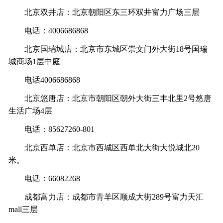
北京双井店：北京朝阳区东三环双井富力广场三层
电话：4006686868
北京国瑞城店：北京市东城区崇文门外大街18号国瑞
城商场1层中庭
电话4006686868
北京悠唐店：北京市朝阳区朝外大街三丰北里2号悠唐
生活广场4层
电话：85627260-801
北京西单店：北京市西城区西单北大街大悦城北20
米。
电话：66082268
成都富力店：成都市青羊区顺成大街289号富力天汇
mall三层