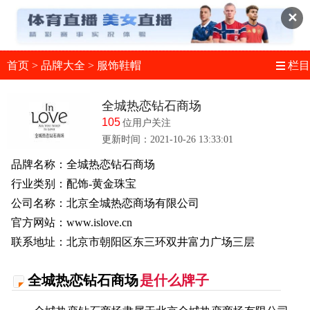
✕
首页
>
品牌大全
>
服饰鞋帽
栏目
全城热恋钻石商场
105
位用户关注
更新时间：2021-10-26 13:33:01
品牌名称：全城热恋钻石商场
行业类别：配饰-黄金珠宝
公司名称：北京全城热恋商场有限公司
官方网站：www.islove.cn
联系地址：北京市朝阳区东三环双井富力广场三层
全城热恋钻石商场
是什么牌子