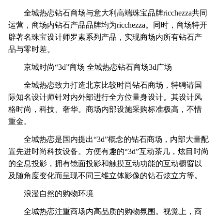
全城热恋钻石商场与意大利高端珠宝品牌ricchezza共同
运营，商场内钻石产品品牌均为ricchezza。同时，商场特开
辟著名珠宝设计师罗素系列产品，实现商场内所有钻石产
品与零时差。
京城时尚“3d”商场 全城热恋钻石商场3d广场
全城热恋致力打造北京比较时尚钻石商场，特聘请国
际知名设计师针对内外部进行全方位量身设计。其设计风
格时尚，科技、奢华。商场内部设施采购标准极高，不惜
重金。
全城热恋是国内提出“3d”概念的钻石商场，内部大量配
置先进时尚科技设备。方便有趣的“3d”互动茶几，炫目时尚
的全息投影，拥有镜面投影和触摸互动功能的互动橱窗以
及随角度变化而呈现不同三维立体影像的钻石炫立方等。
浪漫自然的购物环境
全城热恋注重商场内高品质的购物氛围。视觉上，商