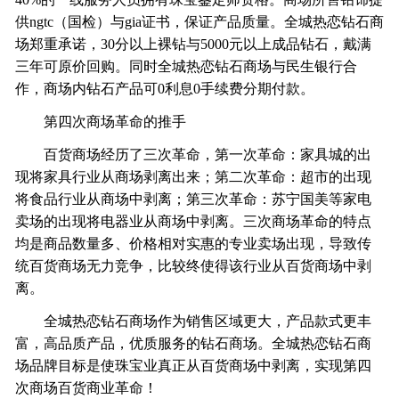
供ngtc（国检）与gia证书，保证产品质量。全城热恋钻石商
场郑重承诺，30分以上裸钻与5000元以上成品钻石，戴满
三年可原价回购。同时全城热恋钻石商场与民生银行合
作，商场内钻石产品可0利息0手续费分期付款。
第四次商场革命的推手
百货商场经历了三次革命，第一次革命：家具城的出
现将家具行业从商场剥离出来；第二次革命：超市的出现
将食品行业从商场中剥离；第三次革命：苏宁国美等家电
卖场的出现将电器业从商场中剥离。三次商场革命的特点
均是商品数量多、价格相对实惠的专业卖场出现，导致传
统百货商场无力竞争，比较终使得该行业从百货商场中剥
离。
全城热恋钻石商场作为销售区域更大，产品款式更丰
富，高品质产品，优质服务的钻石商场。全城热恋钻石商
场品牌目标是使珠宝业真正从百货商场中剥离，实现第四
次商场百货商业革命！