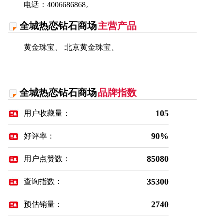
电话：4006686868。
全城热恋钻石商场
主营产品
黄金珠宝、 北京黄金珠宝、
全城热恋钻石商场
品牌指数
105
用户收藏量：
90%
好评率：
85080
用户点赞数：
35300
查询指数：
2740
预估销量：