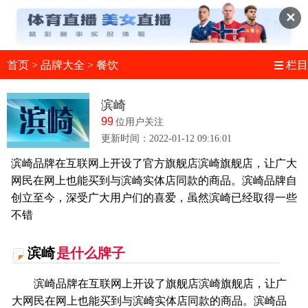
✕
首页
>
品牌大全
>
餐饮
栏目
滨崎
99
位用户关注
更新时间：2022-01-12 09:16:01
滨崎品牌在互联网上开设了官方旗舰店滨崎旗舰店，让广大
网民在网上也能买到与滨崎实体店同款的商品。滨崎品牌自
创立至今，深受广大用户们的喜爱，虽然滨崎已经取得一些
不错
滨崎
是什么牌子
滨崎品牌在互联网上开设了旗舰店滨崎旗舰店，让广
大网民在网上也能买到与滨崎实体店同款的商品。滨崎品