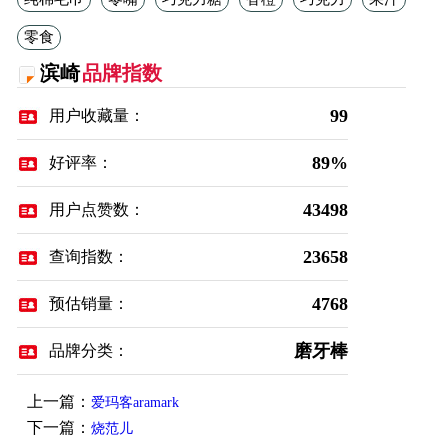
零食
滨崎
品牌指数
99
用户收藏量：
89%
好评率：
43498
用户点赞数：
23658
查询指数：
4768
预估销量：
磨牙棒
品牌分类：
上一篇：
爱玛客aramark
下一篇：
烧范儿