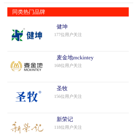
同类热门品牌
健坤
177位用户关注
麦金地mckintey
168位用户关注
圣牧
156位用户关注
新荣记
118位用户关注