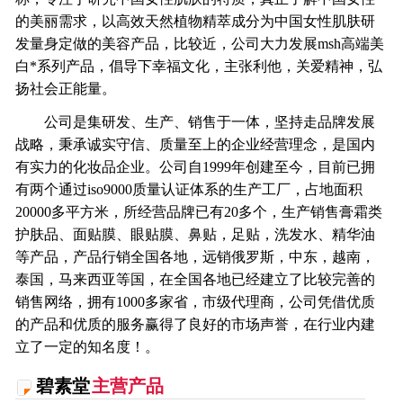
的美丽需求，以高效天然植物精萃成分为中国女性肌肤研
发量身定做的美容产品，比较近，公司大力发展msh高端美
白*系列产品，倡导下幸福文化，主张利他，关爱精神，弘
扬社会正能量。
公司是集研发、生产、销售于一体，坚持走品牌发展
战略，秉承诚实守信、质量至上的企业经营理念，是国内
有实力的化妆品企业。公司自1999年创建至今，目前已拥
有两个通过iso9000质量认证体系的生产工厂，占地面积
20000多平方米，所经营品牌已有20多个，生产销售膏霜类
护肤品、面贴膜、眼贴膜、鼻贴，足贴，洗发水、精华油
等产品，产品行销全国各地，远销俄罗斯，中东，越南，
泰国，马来西亚等国，在全国各地已经建立了比较完善的
销售网络，拥有1000多家省，市级代理商，公司凭借优质
的产品和优质的服务赢得了良好的市场声誉，在行业内建
立了一定的知名度！。
碧素堂
主营产品