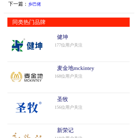
下一篇：
乡巴佬
同类热门品牌
健坤
177位用户关注
麦金地mckintey
168位用户关注
圣牧
156位用户关注
新荣记