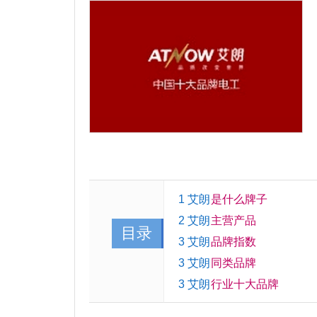
1 艾朗
是什么牌子
2 艾朗
主营产品
目录
3 艾朗
品牌指数
3 艾朗
同类品牌
3 艾朗
行业十大品牌