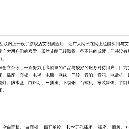
在互联网上开设了旗舰店艾朗旗舰店，让广大网民在网上也能买到与艾
受广大用户们的喜爱，虽然艾朗已经取得一些不错的成绩，但并没有
力。
牌创立至今，一直努力用高质量的产品与较好的服务对待用户，目前
座、插座、面板、电视、电脑、网线、门铃、音响、音箱、电话机、
能灯、防水盒、白炽灯、三插座、不锈钢、台式机、家装家饰、节能
座。
 空白面板、 白面板、 四开单控、 拉丝五孔插座、 插座、 面板、 