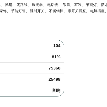
机、 风扇、 闭路线、 调光器、 电话线、 吊扇、 家装、 节能灯、 防
装家饰、 节能灯管、 延时开关、 不锈钢棒、 带开关插座、 电脑插座
104
81%
75368
25498
音响