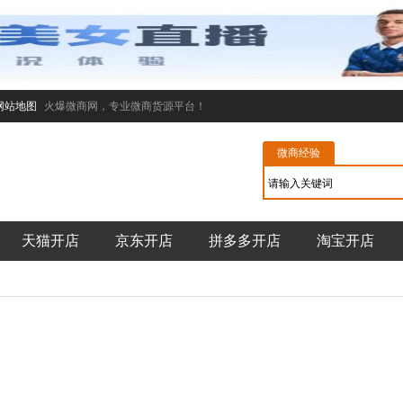
网站地图
火爆微商网，专业微商货源平台！
微商经验
天猫开店
京东开店
拼多多开店
淘宝开店