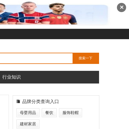
✕
行业知识
品牌分类查询入口
母婴用品
餐饮
服饰鞋帽
建材家居