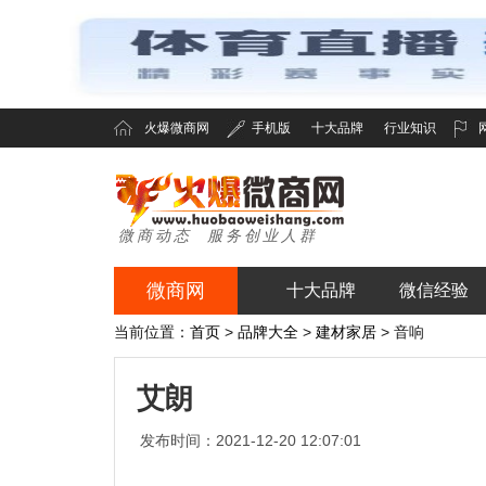
火爆微商网
手机版
十大品牌
行业知识
微商动态 服务创业人群
微商网
十大品牌
微信经验
火爆微商网
当前位置：
首页
>
品牌大全
>
建材家居
> 音响
艾朗
发布时间：2021-12-20 12:07:01