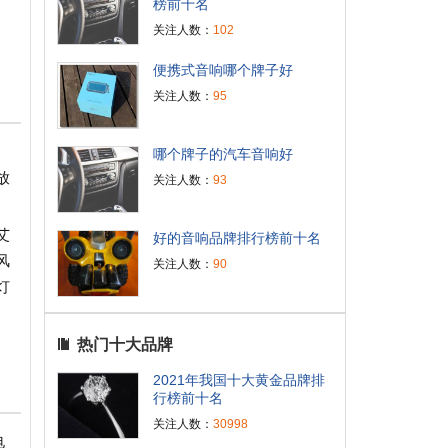
榜前十名
关注人数：
102
便携式音响哪个牌子好
关注人数：
95
哪个牌子的汽车音响好
放
关注人数：
93
艾
好的音响品牌排行榜前十名
风
关注人数：
90
灯
热门十大品牌
2021年我国十大黄金品牌排
行榜前十名
关注人数：
30998
电