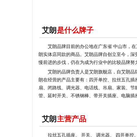
艾朗
是什么牌子
艾朗品牌目前的办公地在广东省 中山市，
朗实体店同款的商品。艾朗品牌自创立至今，深
慢前进的步伐，仍在为成为行业中的比较品牌努
艾朗的品牌负责人是艾朗旗舰店，自艾朗品
朗在经营的产品主要有：四开单控、拉丝五孔插
扇、闭路线、调光器、电话线、吊扇、家装、节
管、延时开关、不锈钢棒、带开关插座、电脑插
艾朗
主营产品
拉丝五孔插座、 开关、 调光器、 四开单控、