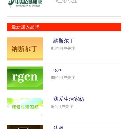
113位用户关注
最新加入品牌
纳斯尔丁
91位用户关注
rgcn
80位用户关注
我爱生活家纺
0位用户关注
法雕