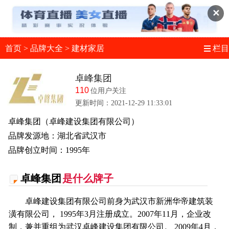
✕
首页
>
品牌大全
>
建材家居
栏目
卓峰集团
110
位用户关注
更新时间：2021-12-29 11:33:01
卓峰集团（卓峰建设集团有限公司）
品牌发源地：湖北省武汉市
品牌创立时间：1995年
卓峰集团
是什么牌子
卓峰建设集团有限公司前身为武汉市新洲华帝建筑装
潢有限公司， 1995年3月注册成立。2007年11月，企业改
制，兼并重组为武汉卓峰建设集团有限公司。 2009年4月，