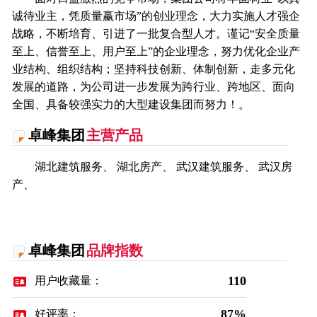
诚待业主，凭质量赢市场”的创业理念，大力实施人才强企
战略，不断培育、引进了一批复合型人才。谨记“安全质量
至上、信誉至上、用户至上”的企业理念，努力优化企业产
业结构、组织结构；坚持科技创新、体制创新，走多元化
发展的道路，为公司进一步发展为跨行业、跨地区、面向
全国、具备较强实力的大型建设集团而努力！。
卓峰集团
主营产品
湖北建筑服务、 湖北房产、 武汉建筑服务、 武汉房
产、
卓峰集团
品牌指数
110
用户收藏量：
87%
好评率：