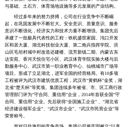
与基础、土石方、体育场地设施等多元发展的产业结构。
经过多年来的努力拼搏，公司在行业竞争中不断崛
起，在巩固发展中不断壮大。安全意识、质量意识、服务
意识不断强化，经济实力和技术力量不断增强。集团先后
承建了一批极具代表性的工程：铁机盛世家园、沌口开发
区和居大厦、湖北科技创业大厦、第二炮兵指挥学院、洪
山区毛坦村城中村改造还建楼、流芳新镇二期、内蒙古东
达安苑、香河天悦住宅小区、武汉体育学院实验大楼与后
勤服务中心、武汉市第一职业教育中心、仙桃城市广场等
项目。形成了立足湖北，进军全国的经营格局。有10多项
工程被评为武汉市建筑优质工程，武汉市“黄鹤杯”金奖，湖
北省“楚天杯”等奖项。集团连续多年被省、市、区工商行政
管理部门评为“守合同、重信用”企业，2014年首获全国“守
合同、重信用”企业。先后获得“全国施工企业” 、“湖北省
经济建设领军企业”、“武汉市企业”、“武汉市民营企业”等
荣誉称号。
面对日益激烈的竞争市场，集团公司将牢固树立“以真