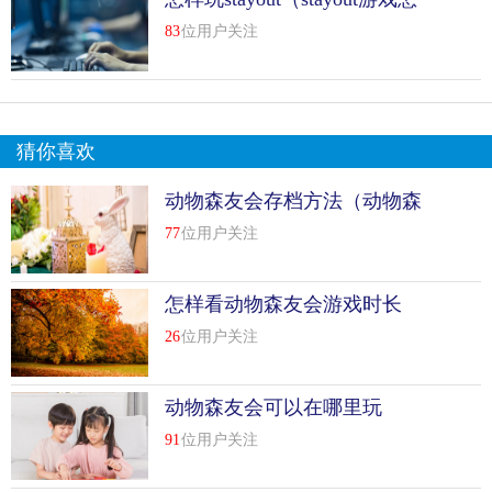
样玩）
83
位用户关注
猜你喜欢
动物森友会存档方法（动物森
友会如何保存游戏）
77
位用户关注
怎样看动物森友会游戏时长
26
位用户关注
动物森友会可以在哪里玩
91
位用户关注