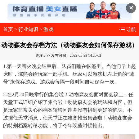
✕
首页
>
行业知识
>
游戏
导航
动物森友会存档方法（动物森友会如何保存游戏）
关注：77
发布时间：2022-05-28 14:20:02
1.第一天篝火晚会结束后，队员们睡在帐篷里。当他们早上起
床时，浣熊会给玩家一部手机。玩家可以游戏机左上角的“减
号”来保存游戏。游戏会每隔一段时间自动保存一次。
2.在2月20日晚举行的集合啦！动物森友会面对面会议上，任
天堂正式详细介绍了集合啦！动物森友会的玩法和内容，但
是玩家非常关心的档案转移问题并没有得到更好的解决。不
过据任天堂消息，任天堂正在准备推出集合啦！动物森友会
的特别档案转移功能，将于今年晚些时候推出。