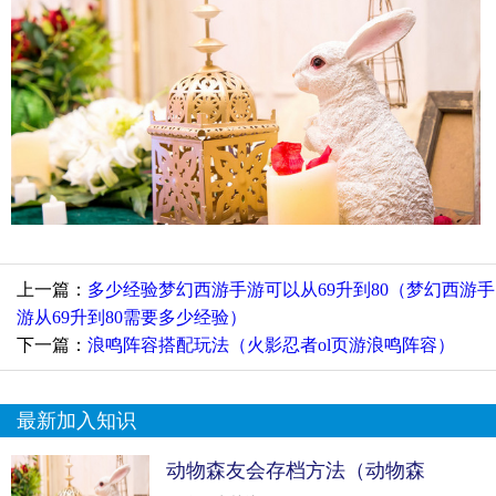
上一篇：
多少经验梦幻西游手游可以从69升到80（梦幻西游手
游从69升到80需要多少经验）
下一篇：
浪鸣阵容搭配玩法（火影忍者ol页游浪鸣阵容）
最新加入知识
动物森友会存档方法（动物森